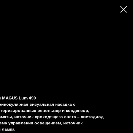
й MAGUS Lum 490
Тринокулярная визуальная насадка с
торизированные револьвер и конденсор,
маты, источник проходящего света – светодиод
тема управления освещением, источник
я лампа