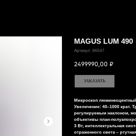
MAGUS LUM 490
Артикул:
86547
₽
2499990,00
ЗАКАЗАТЬ
Микроскоп люминесцентны
Увеличение: 40–1000 крат. 
регулируемым наклоном, мо
объективы план-полуапохро
3 Вт, интеллектуальная сис
отраженного света – ртутна