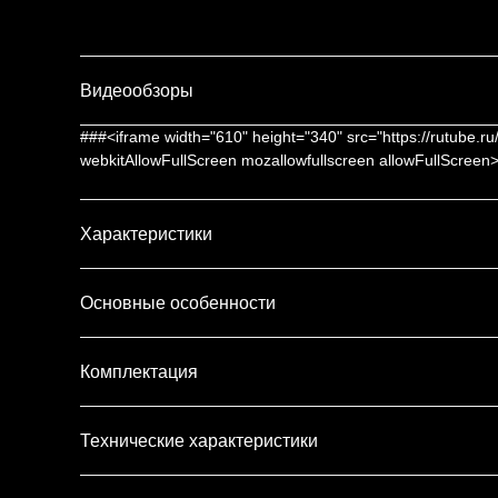
Видеообзоры
###<iframe width="610" height="340" src="https://rutube.
webkitAllowFullScreen mozallowfullscreen allowFullScreen
Характеристики
Основные особенности
Комплектация
Технические характеристики