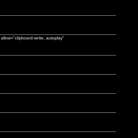
llow="clipboard-write; autoplay"