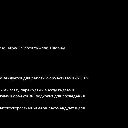
;" allow="clipboard-write; autoplay"
мендуется для работы с объективами 4х, 10х,
тными глазу переходами между кадрами.
ижными объектами, подходит для проведения
Высокоскоростная камера рекомендуется для