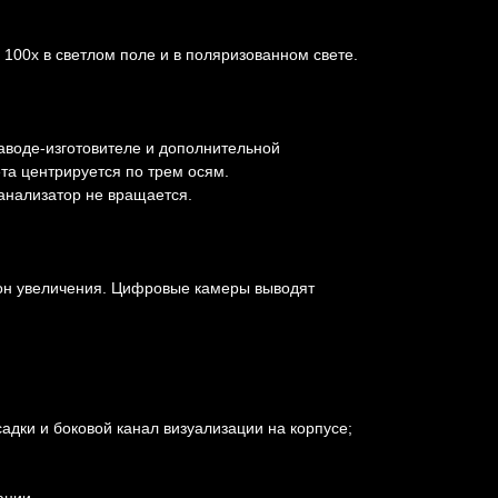
 100х в светлом поле и в поляризованном свете.
аводе-изготовителе и дополнительной
та центрируется по трем осям.
анализатор не вращается.
зон увеличения. Цифровые камеры выводят
адки и боковой канал визуализации на корпусе;