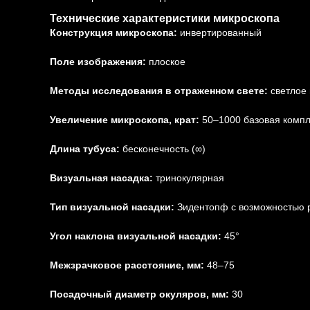
Технические характеристики микроскопа
Конструкция микроскопа:
инвертированный
Поле изображения:
плоское
Методы исследования в отраженном свете:
светлое
Увеличение микроскопа, крат:
50–1000 базовая компл
Длина тубуса:
бесконечность (∞)
Визуальная насадка:
тринокулярная
Тип визуальной насадки:
Зидентопф с возможностью р
Угол наклона визуальной насадки:
45°
Межзрачковое расстояние, мм:
48–75
Посадочный диаметр окуляров, мм:
30