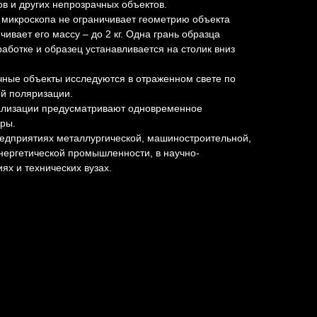
в и других непрозрачных объектов.
 микроскопа не ограничивает геометрию объекта
чивает его массу – до 2 кг. Одна грань образца
аботке и образец устанавливается на столик вниз
чные объекты исследуются в отраженном свете по
ой поляризации.
ализации предусматривают одновременное
ры.
редприятиях металлургической, машиностроительной,
нергетической промышленности, в научно-
ях и технических вузах.