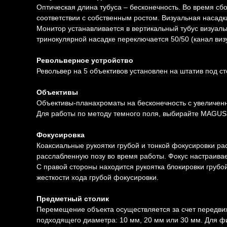
Оптическая длина тубуса – бесконечность. Во время сб
соответствии с собственным ростом. Визуальная насадк
Монитор устанавливается в вертикальный тубус визуаль
тринокулярной насадке переключается 50/50 (канал визу
Револьверное устройство
Револьвер на 5 объективов установлен на штатив под с
Объективы
Объективы-планахроматы на бесконечность с увеличен
Для работы по методу темного поля, выбирайте MAGUS 
Фокусировка
Коаксиальные рукоятки грубой и тонкой фокусировки рас
расслабленную позу во время работы. Фокус настраивае
С правой стороны находится рукоятка блокировки грубо
жесткости хода грубой фокусировки.
Предметный столик
Перемещение объекта осуществляется за счет передвиже
подходящего диаметра: 10 мм, 20 мм или 30 мм. Для ф