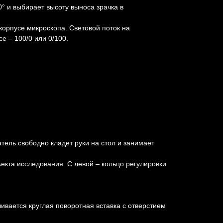
° и выбирает высоту выноса зрачка в
корпусе микроскопа. Световой поток на
е – 100/0 или 0/100.
тель свободно кладет руки на стол и занимает
екта исследования. С левой – кольцо регулировки
ивается круглая поворотная вставка с отверстием