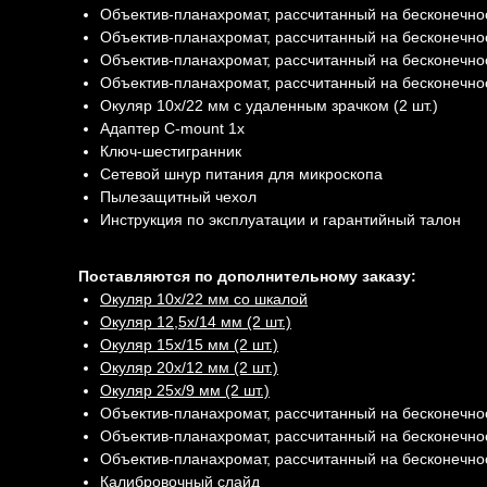
Объектив-планахромат, рассчитанный на бесконечнос
Объектив-планахромат, рассчитанный на бесконечнос
Объектив-планахромат, рассчитанный на бесконечнос
Объектив-планахромат, рассчитанный на бесконечнос
Окуляр 10x/22 мм с удаленным зрачком (2 шт.)
Адаптер C-mount 1х
Ключ-шестигранник
Сетевой шнур питания для микроскопа
Пылезащитный чехол
Инструкция по эксплуатации и гарантийный талон
Поставляются по дополнительному заказу:
Окуляр 10х/22 мм со шкалой
Окуляр 12,5x/14 мм (2 шт.)
Окуляр 15х/15 мм (2 шт.)
Окуляр 20х/12 мм (2 шт.)
Окуляр 25х/9 мм (2 шт.)
Объектив-планахромат, рассчитанный на бесконечнос
Объектив-планахромат, рассчитанный на бесконечнос
Объектив-планахромат, рассчитанный на бесконечнос
Калибровочный слайд