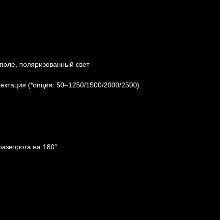
 поле, поляризованный свет
ектация (*опция: 50–1250/1500/2000/2500)
азворота на 180°