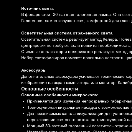
Источник света
В фонаре стоит 30-ваттная галогенная лампа. Она свети
Галогенная лампа излучает свет, комфортной для глаз 
Осветительная система отраженного света
Осветительная система реализует метод Кёлера. Полев
центрировки не требуют. Если появится необходимость
Съемные анализатор и поляризатор реализуют метод пр
Набор светофильтров поможет правильно настроить цве
Аксессуары
Дополнительные аксессуары усиливают технические ха
изображение на экран компьютера или монитор. Калибр
Основные особенности
Основные особенности микроскопа:
Применяется для изучения непрозрачных габаритных 
Тринокулярная визуальная насадка с возможностью 
Два независимых канала визуализации для установки
переключение светового потока на тринокулярной наса
Мощный 30-ваттный галогенный осветитель отраженн