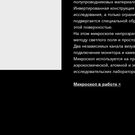
полупроводниковых материало
Инвертированная конструкция
исследования, а только ограни
подвергается специальной обр
этой поверхностью.
На этом микроскопе непрозра
методу светлого поля и прост
Два независимых канала визу
подключение монитора и каме
Микроскоп используется на п
аэрокосмической, атомной и э
исследовательских лаборатори
Микроскоп в работе »