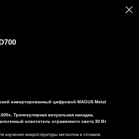
D700
ский инвертированный цифровой MAGUS Metal
1000х. Тринокулярная визуальная насадка,
алогенный осветитель отраженного света 30 Вт
я изучения микроструктуры металлов и сплавов,