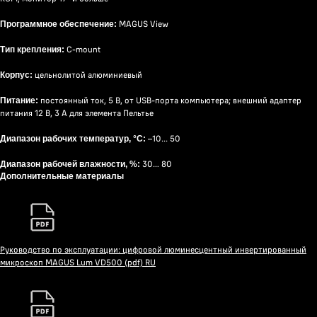
MAGUS View
Программное обеспечение:
C-mount
Тип крепления:
цельнолитой алюминиевый
Корпус:
постоянный ток, 5 В, от USB-порта компьютера; внешний адаптер
Питание:
питания 12 В, 3 А для элемента Пельтье
–10... 50
Диапазон рабочих температур, °С:
30… 80
Диапазон рабочей влажности, %:
Дополнительные материалы
Руководство по эксплуатации: цифровой люминесцентный инвертированный
микроскоп MAGUS Lum VD500 (pdf) RU