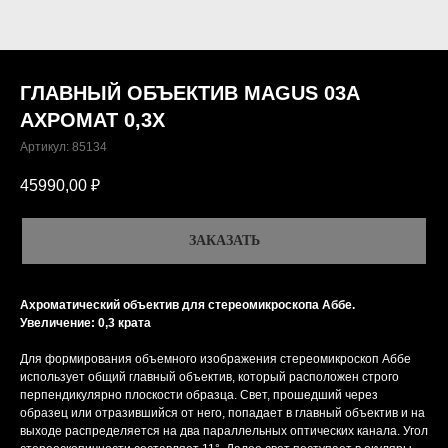
ГЛАВНЫЙ ОБЪЕКТИВ MAGUS 03A
АХРОМАТ 0,3Х
Артикул:
85134
45990,00
₽
ЗАКАЗАТЬ
Ахроматический объектив для стереомикроскопа Аббе.
Увеличение: 0,3 крата
Для формирования объемного изображения стереомикроскоп Аббе
использует общий главный объектив, который расположен строго
перпендикулярно плоскости образца. Свет, прошедший через
образец или отразившийся от него, попадает в главный объектив и на
выходе распределяется на два параллельных оптических канала. Угол