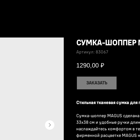
СУМКА-ШОППЕР 
Артикул:
83067
1290,00
₽
ЗАКАЗАТЬ
Стильная тканевая сумка для 
Сумка-шоппер MAGUS сделана 
33х38 см и удобные ручки длин
наслаждайтесь комфортом в те
фирменной расцветке MAGUS не