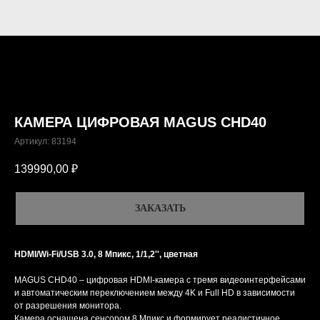
КАМЕРА ЦИФРОВАЯ MAGUS CHD40
Артикул:
83194
139990,00
₽
ЗАКАЗАТЬ
HDMI/Wi-Fi/USB 3.0, 8 Мпикс, 1/1,2'', цветная
MAGUS CHD40 – цифровая HDMI-камера с тремя видеоинтерфейсами
и автоматическим переключением между 4K и Full HD в зависимости
от разрешения монитора.
Камера оснащена сенсором 8 Мпикс и формирует реалистичное