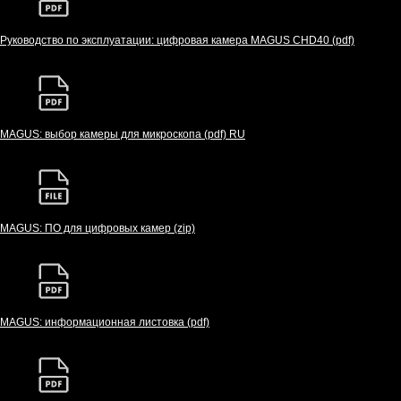
Руководство по эксплуатации: цифровая камера MAGUS CHD40 (pdf)
MAGUS: выбор камеры для микроскопа (pdf) RU
MAGUS: ПО для цифровых камер (zip)
MAGUS: информационная листовка (pdf)