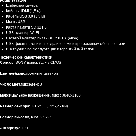
Комплектация
Цифровая камера
Кабель HDMI (1,5 м)
Кабель USB 3.0 (1,5 м)
Мышь USB
Карта памяти SD 32 ГБ
USB-адаптер Wi-Fi
Сетевой адаптер питания 12 В/1 А (евро)
USB-флеш-накопитель с драйверами и программным обеспечением
Инструкция по эксплуатации и гарантийный талон
Технические характеристики
Сенсор:
SONY Exmor/Starvis CMOS
Цветной/монохромный:
цветной
Число мегапикселей:
8
Максимальное разрешение, пикс:
3840x2160
Размер сенсора:
1/1,2" (11,14x6,26 мм)
Размер пикселя, мкм:
2,9x2,9
Автофокус:
нет