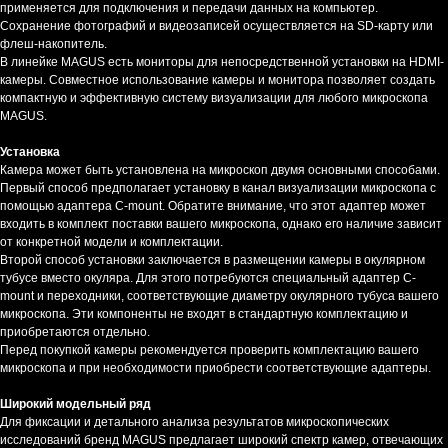
применяется для подключения и передачи данных на компьютер.
Сохранение фотографий и видеозаписей осуществляется на SD-карту или
флеш-накопитель.
В линейке MAGUS есть мониторы для непосредственной установки на HDMI-
камеры. Совместное использование камеры и монитора позволяет создать
компактную и эффективную систему визуализации для любого микроскопа
MAGUS.
Установка
Камера может быть установлена на микроскоп двумя основными способами.
Первый способ предполагает установку в канал визуализации микроскопа с
помощью адаптера C-mount. Обратите внимание, что этот адаптер может
входить в комплект поставки вашего микроскопа, однако его наличие зависит
от конкретной модели и комплектации.
Второй способ установки заключается в размещении камеры в окулярном
тубусе вместо окуляра. Для этого потребуются специальный адаптер C-
mount и переходники, соответствующие диаметру окулярного тубуса вашего
микроскопа. Эти компоненты не входят в стандартную комплектацию и
приобретаются отдельно.
Перед покупкой камеры рекомендуется проверить комплектацию вашего
микроскопа и при необходимости приобрести соответствующие адаптеры.
Широкий модельный ряд
Для фиксации и детального анализа результатов микроскопических
исследований бренд MAGUS предлагает широкий спектр камер, отвечающих