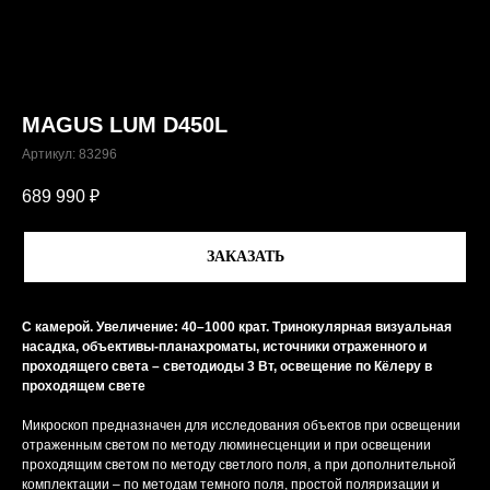
MAGUS LUM D450L
Артикул:
83296
689 990
₽
ЗАКАЗАТЬ
С камерой. Увеличение: 40–1000 крат. Тринокулярная визуальная
насадка, объективы-планахроматы, источники отраженного и
проходящего света – светодиоды 3 Вт, освещение по Кёлеру в
проходящем свете
Микроскоп предназначен для исследования объектов при освещении
отраженным светом по методу люминесценции и при освещении
проходящим светом по методу светлого поля, а при дополнительной
комплектации – по методам темного поля, простой поляризации и