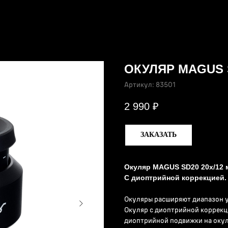
ОКУЛЯР MAGUS 
Артикул:
83501
2 990
₽
ЗАКАЗАТЬ
Окуляр MAGUS SD20 20х/12 м
С диоптрийной коррекцией. 
Окуляры расширяют диапазон 
Окуляр с диоптрийной коррекц
диоптрийной подвижки на оку