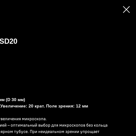
SD20
м (D 30 мм)
Увеличение: 20 крат. Поле зрения: 12 мм
увеличения микроскопа.
ией – оптимальный выбор для микроскопов без кольца
лярном тубусе. При неидеальном зрении упрощает