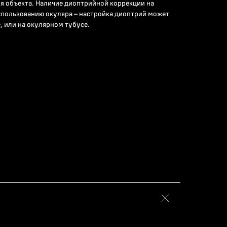
я объекта. Наличие диоптрийной коррекции на
спользованию окуляра – настройка диоптрий может
, или на окулярном тубусе.