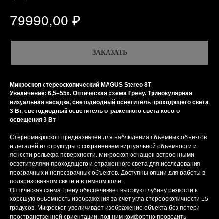
79990,00
₽
ЗАКАЗАТЬ
Микроскоп стереоскопический MAGUS Stereo 8T
Увеличение: 6,5–55х. Оптическая схема Грену. Тринокулярная
визуальная насадка, светодиодный осветитель проходящего света
3 Вт, светодиодный осветитель отраженного света косого
освещения 3 Вт
Стереомикроскоп предназначен для наблюдения объемных объектов
и деталей их структуры с сохранением виртуальной объемности и
ясности рельефа поверхности. Микроскоп оснащен встроенными
осветителями проходящего и отраженного света для исследования
прозрачных и непрозрачных объектов. Доступны опции для работы в
поляризованном свете и в темном поле.
Оптическая схема Грену обеспечивает высокую глубину резкости и
хорошую объемность изображения за счет угла стереоскопичности 15
градусов. Микроскоп увеличивает изображение объекта без потери
пространственной ориентации, под ним комфортно проводить