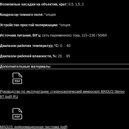
Возможные насадки на объектив, крат:
0,5; 1,5; 2
Конденсор темного поля:
*опция
Устройство простой поляризации:
*опция
Источник питания, В/Гц:
сеть переменного тока, 115–230 / 50/60
Диапазон рабочих температур, °C:
0… 40
Диапазон рабочей влажности, %:
20… 85
Дополнительные материалы
Руководство по эксплуатации: стереоскопический микроскоп MAGUS Stereo
8T (pdf) RU
MAGUS: информационная листовка (pdf)