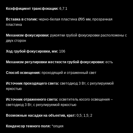
Коэффициент трансфокации:
6,7:1
Вставка в столик:
черно-белая пластина Ø95 мм, прозрачная
пластина
Механизм фокусировки:
рукоятки грубой фокусировки расположены с
двух сторон
Ход грубой фокусировки, мм:
106
Механизм регулировки жесткости грубой фокусировки:
есть
Способ освещения:
проходящий и отраженный свет
Источник проходящего света:
светодиод 3 Вт, с регулируемой
яркостью
Источник отраженного света:
осветитель косого освещения –
светодиод 3 Вт, с регулируемой яркостью
Возможные насадки на объектив, крат:
0,5; 1,5; 2
Конденсор темного поля:
*опция