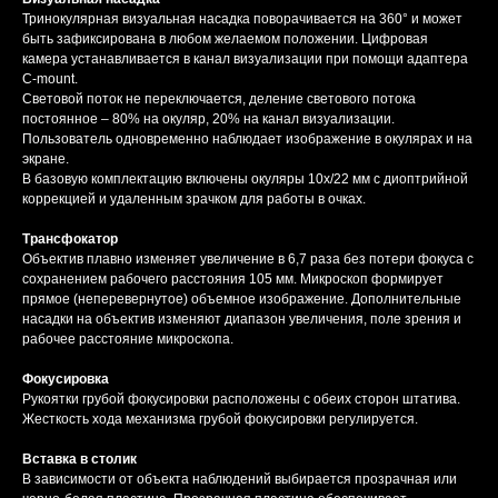
Тринокулярная визуальная насадка поворачивается на 360° и может
быть зафиксирована в любом желаемом положении. Цифровая
камера устанавливается в канал визуализации при помощи адаптера
C-mount.
Световой поток не переключается, деление светового потока
постоянное – 80% на окуляр, 20% на канал визуализации.
Пользователь одновременно наблюдает изображение в окулярах и на
экране.
В базовую комплектацию включены окуляры 10х/22 мм с диоптрийной
коррекцией и удаленным зрачком для работы в очках.
Трансфокатор
Объектив плавно изменяет увеличение в 6,7 раза без потери фокуса с
сохранением рабочего расстояния 105 мм. Микроскоп формирует
прямое (неперевернутое) объемное изображение. Дополнительные
насадки на объектив изменяют диапазон увеличения, поле зрения и
рабочее расстояние микроскопа.
Фокусировка
Рукоятки грубой фокусировки расположены с обеих сторон штатива.
Жесткость хода механизма грубой фокусировки регулируется.
Вставка в столик
В зависимости от объекта наблюдений выбирается прозрачная или