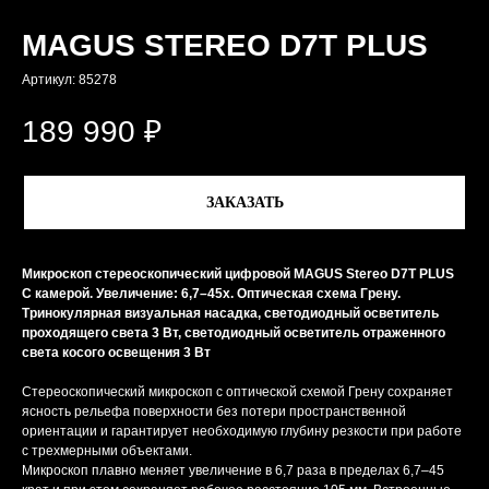
MAGUS STEREO D7T PLUS
Артикул:
85278
189 990
₽
ЗАКАЗАТЬ
Микроскоп стереоскопический цифровой MAGUS Stereo D7T PLUS
С камерой. Увеличение: 6,7–45х. Оптическая схема Грену.
Тринокулярная визуальная насадка, светодиодный осветитель
проходящего света 3 Вт, светодиодный осветитель отраженного
света косого освещения 3 Вт
Стереоскопический микроскоп с оптической схемой Грену сохраняет
ясность рельефа поверхности без потери пространственной
ориентации и гарантирует необходимую глубину резкости при работе
с трехмерными объектами.
Микроскоп плавно меняет увеличение в 6,7 раза в пределах 6,7–45