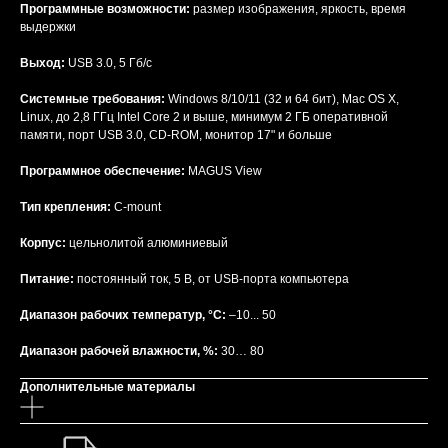
Программные возможности:
размер изображения, яркость, время
выдержки
Выход:
USB 3.0, 5 Гб/с
Системные требования:
Windows 8/10/11 (32 и 64 бит), Mac OS X,
Linux, до 2,8 ГГц Intel Core 2 и выше, минимум 2 ГБ оперативной
памяти, порт USB 3.0, CD-ROM, монитор 17" и больше
Программное обеспечение:
MAGUS View
Тип крепления:
C-mount
Корпус:
цельнолитой алюминиевый
Питание:
постоянный ток, 5 В, от USB-порта компьютера
Диапазон рабочих температур, °С:
–10... 50
Диапазон рабочей влажности, %:
30… 80
Дополнительные материалы