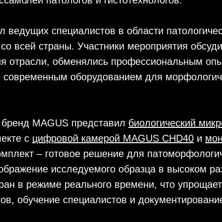
л ведущих специалистов в области патологичес
 со всей страны. Участники мероприятия обсуд
ия отрасли, обменялись профессиональным оп
с современным оборудованием для морфологич
и бренд MAGUS представил
биологический мик
екте с
цифровой камерой MAGUS CHD40
и
мо
комплект – готовое решение для патоморфологи
зображение исследуемого образца в высоком р
ран в режиме реального времени, что упрощае
ов, обучение специалистов и документирование