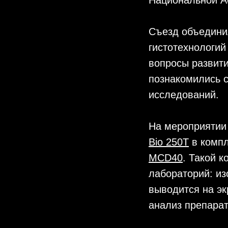
Съезд объедини
гистотехнологий
вопросы развит
познакомились 
исследований.
На мероприяти
Bio 250T
в компл
MCD40
. Такой 
лабораторий: и
выводится на эк
анализ препарат