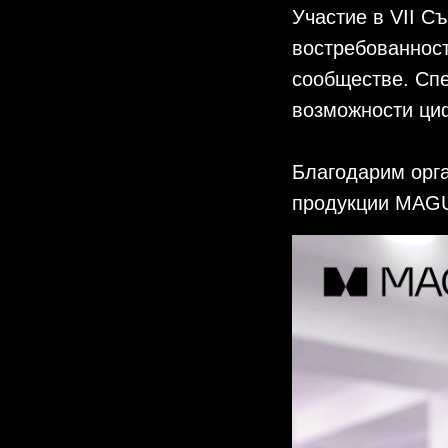
Участие в VII С
востребованнос
сообществе. Спе
возможности ци
Благодарим орга
продукции MAG