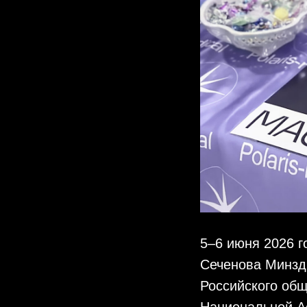
5–6 июня 2026 
Сеченова Минздр
Российского об
Национальной Ас