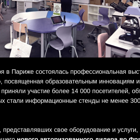
ря в Париже состоялась профессиональная выс
o
, посвященная образовательным инновациям 
 приняли участие более 14 000 посетителей, о
ых стали информационные стенды не менее 30
 представлявших свое оборудование и услуги,
нашего
нового авторизованного дилера во Фр