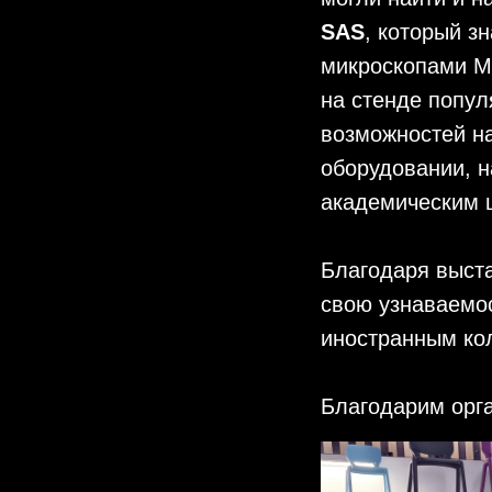
SAS
, который з
микроскопами M
на стенде попул
возможностей на
оборудовании, 
академическим 
Благодаря выст
свою узнаваемо
иностранным ко
Благодарим орга