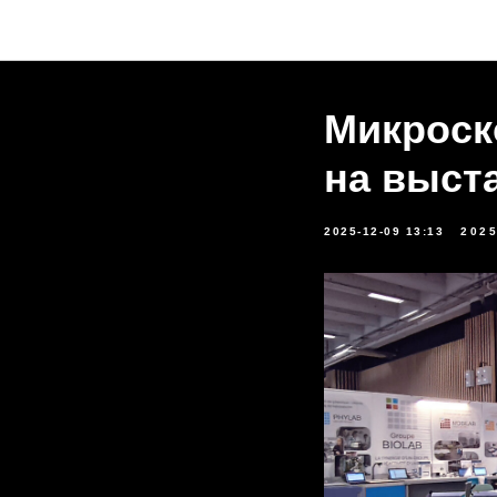
Микроск
на выст
2025-12-09 13:13
202