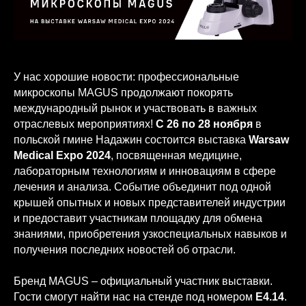
У нас хорошие новости: профессиональные
микроскопы MAGUS продолжают покорять
международный рынок и участвовать в важных
отраслевых мероприятиях!
С 26 по 28 ноября
в
польской гмине Надажин состоится выставка
Warsaw
Medical Expo 2024
, посвященная медицине,
лабораторным технологиям и инновациям в сфере
лечения и анализа. Событие объединит под одной
крышей опытных и новых представителей индустрии
и предоставит участникам площадку для обмена
знаниями, приобретения узкоспециальных навыков и
получения последних новостей об отрасли.
Бренд MAGUS – официальный участник выставки.
Гости смогут найти нас на стенде под номером
E4.14
.