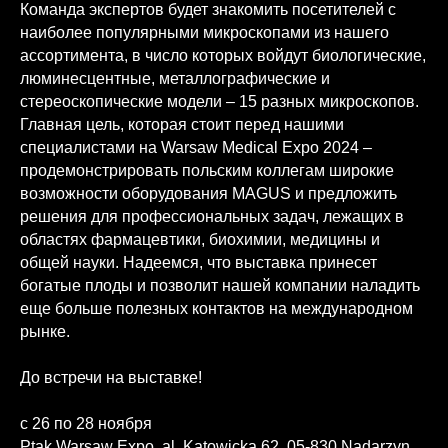
Команда экспертов будет знакомить посетителей с
наиболее популярными микроскопами из нашего
ассортимента, в число которых войдут биологические,
люминесцентные, металлографические и
стереоскопические модели – 15 разных микроскопов.
Главная цель, которая стоит перед нашими
специалистами на Warsaw Medical Expo 2024 –
продемонстрировать польским коллегам широкие
возможности оборудования MAGUS и предложить
решения для профессиональных задач, лежащих в
областях фармацевтики, биохимии, медицины и
общей науки. Надеемся, что выставка принесет
богатые плоды и позволит нашей компании наладить
еще больше полезных контактов на международном
рынке.
До встречи на выставке!
с 26 по 28 ноября
Ptak Warsaw Expo, al. Katowicka 62, 05-830 Nadarzyn,