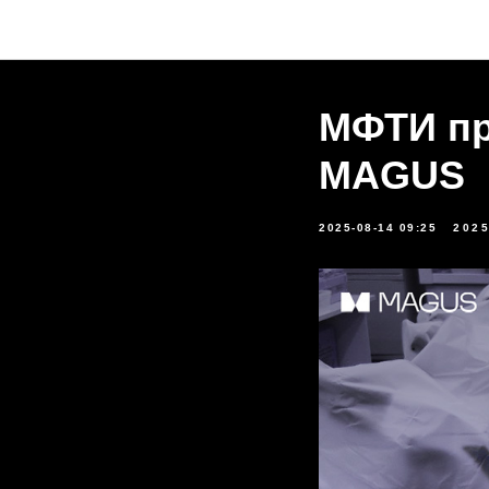
МФТИ пр
MAGUS
2025-08-14 09:25
202