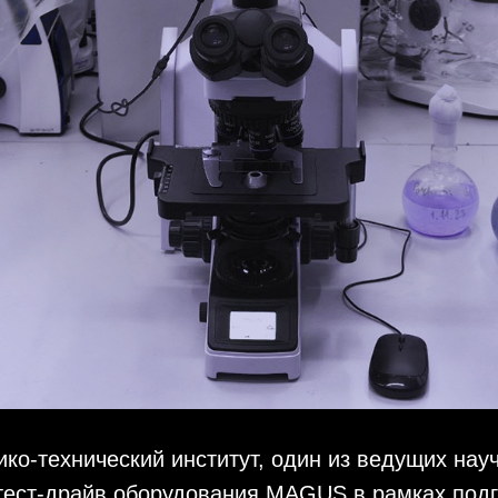
ко-технический институт, один из ведущих нау
тест-драйв оборудования MAGUS в рамках подг