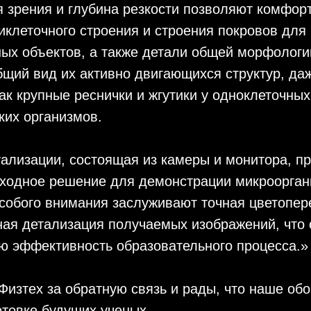
 зрения и глубина резкости позволяют комфор
иклеточного строения и строения покровов для
ых объектов, а также детали общей морфологи
бщий вид их активно двигающихся структур, да
ак крупные реснички и жгутики у одноклеточных
ких организмов.
ализации, состоящая из камеры и монитора, п
сходное решение для демонстрации микроорга
собого внимания заслуживают точная цветопер
ая детализация получаемых изображений, что 
ю эффективность образовательного процесса.»
изтех за обратную связь и рады, что наше об
отовке будущих ученых.