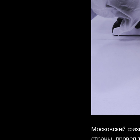
Московский физи
страны, провел 