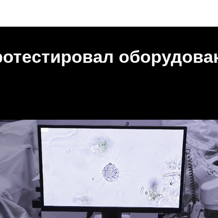
Новости
отестировал оборудова
5