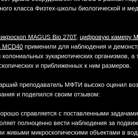
ного класса Физтех-школы биологической и ме
микроскоп MAGUS Bio 270T
,
цифровую камеру 
S MCD40
применили для наблюдения и демонст
 колониальных эукариотических организмов, а
копических и приближенных к ним размеров.
тарший преподаватель МФТИ высоко оценил во
вания и поделился своим отзывом:
хорошо справляется с поставленными задачами
воляет полноценно вести наблюдения за подви
и живыми микроскопическими объектами в вод